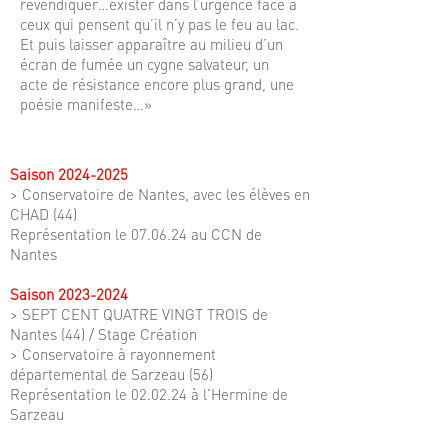
revendiquer…exister dans l’urgence face à
ceux qui pensent qu’il n’y pas le feu au lac.
Et puis laisser apparaître au milieu d’un
écran de fumée un cygne salvateur, un
acte de résistance encore plus grand, une
poésie manifeste…»
Saison
2024-2025
> Conservatoire de Nantes, avec les élèves en
CHAD (44)
Représentation le 07.06.24 au CCN de
Nantes
Saison
2023-2024
> SEPT CENT QUATRE VINGT TROIS de
Nantes (44) / Stage Création
> Conservatoire à rayonnement
départemental de Sarzeau (56)
Représentation le 02.02.24 à l'Hermine de
Sarzeau