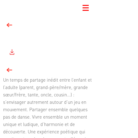
DESIGNER / MAX REINERT
Un temps de partage inédit entre l’enfant et
l’adulte (parent, grand-père/mère, grande
sœur/frère, tante, oncle, cousin...) :
s’envisager autrement autour d’un jeu en
mouvement. Partager ensemble quelques
pas de danse. Vivre ensemble un moment
unique et ludique, d’harmonie et de
découverte. Une expérience poétique qui