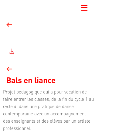
DESIGNER / MAX REINERT
Bals en liance
Projet pédagogique qui a pour vocation de
faire entrer les classes, de la fin du cycle 1 au
cycle 4, dans une pratique de danse
contemporaine avec un accompagnement
des
enseignants et des élèves par un artiste
professionnel.